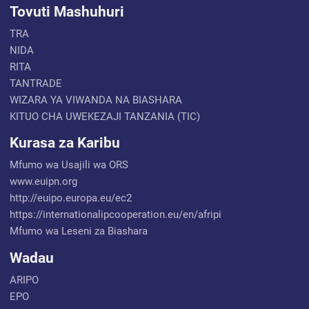
Tovuti Mashuhuri
TRA
NIDA
RITA
TANTRADE
WIZARA YA VIWANDA NA BIASHARA
KITUO CHA UWEKEZAJI TANZANIA (TIC)
Kurasa za Karibu
Mfumo wa Usajili wa ORS
www.euipn.org
http://euipo.europa.eu/ec2
https://internationalipcooperation.eu/en/afripi
Mfumo wa Leseni za Biashara
Wadau
ARIPO
EPO