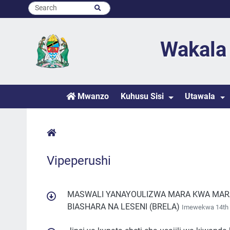
Wakala 
Mwanzo
Kuhusu Sisi
Utawala
Vipeperushi
MASWALI YANAYOULIZWA MARA KWA MARA
BIASHARA NA LESENI (BRELA)
Imewekwa 14th 