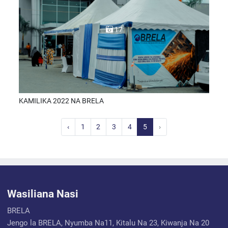
17
KAMILIKA 2022 NA BRELA
‹
1
2
3
4
5
›
Wasiliana Nasi
BRELA
Jengo la BRELA, Nyumba Na11, Kitalu Na 23, Kiwanja Na 20