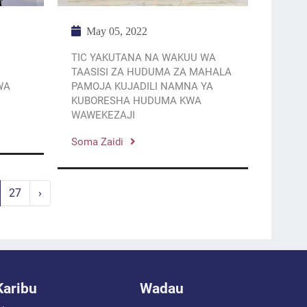
May 05, 2022
TIC YAKUTANA NA WAKUU WA
TAASISI ZA HUDUMA ZA MAHALA
WA
PAMOJA KUJADILI NAMNA YA
KUBORESHA HUDUMA KWA
WAWEKEZAJI
Soma Zaidi
27
›
Karibu
Wadau