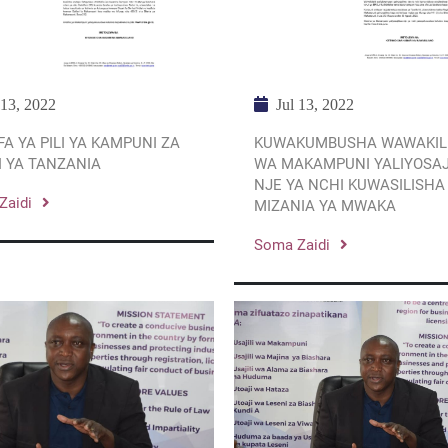
 13, 2022
Jul 13, 2022
FA YA PILI YA KAMPUNI ZA
KUWAKUMBUSHA WAWAKILI
 YA TANZANIA
WA MAKAMPUNI YALIYOSAJ
NJE YA NCHI KUWASILISHA
Zaidi
MIZANIA YA MWAKA
Soma Zaidi