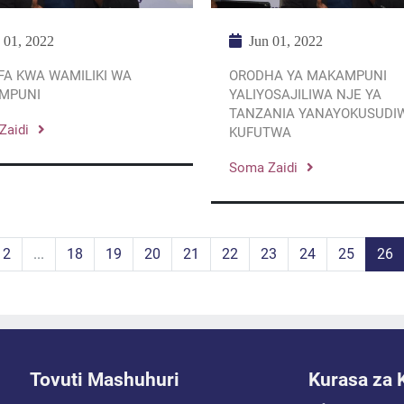
 01, 2022
Jun 01, 2022
FA KWA WAMILIKI WA
ORODHA YA MAKAMPUNI
MPUNI
YALIYOSAJILIWA NJE YA
TANZANIA YANAYOKUSUDI
Zaidi
KUFUTWA
Soma Zaidi
2
...
18
19
20
21
22
23
24
25
26
Tovuti Mashuhuri
Kurasa za 