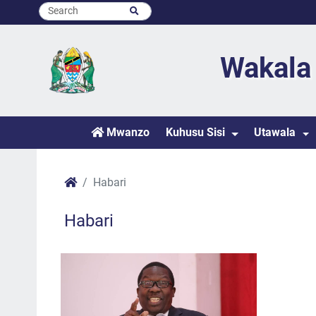
Wakala 
Mwanzo
Kuhusu Sisi
Utawala
Habari
Habari