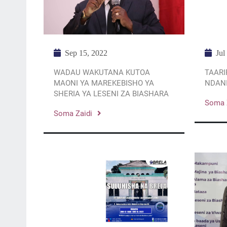
Jul
Sep 15, 2022
TAARI
WADAU WAKUTANA KUTOA
NDANI
MAONI YA MAREKEBISHO YA
SHERIA YA LESENI ZA BIASHARA
Soma 
Soma Zaidi