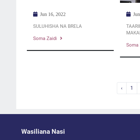
Jun
Jun 16, 2022
TAARI
SULUHISHA NA BRELA
MAKA
Soma Zaidi
Soma 
‹
1
Wasiliana Nasi