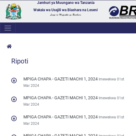
Jamhuri ya Muungano wa Tanzania
Wakala wa Usajili wa Biashara na Leseni
Lango la Mafanikio ya Biashara
Ripoti
MPIGA CHAPA - GAZETI MACHI 1, 2024
Imewekwa 01st
Mar 2024
MPIGA CHAPA - GAZETI MACHI 1, 2024
Imewekwa 01st
Mar 2024
MPIGA CHAPA - GAZETI MACHI 1, 2024
Imewekwa 01st
Mar 2024
MPIGA CHAPA - GAZETI MACHI 1, 2024