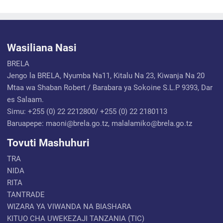
Wasiliana Nasi
BRELA
Jengo la BRELA, Nyumba Na11, Kitalu Na 23, Kiwanja Na 20
Mtaa wa Shaban Robert / Barabara ya Sokoine S.L.P 9393, Dar
es Salaam.
Simu: +255 (0) 22 2212800/ +255 (0) 22 2180113
Baruapepe: maoni@brela.go.tz, malalamiko@brela.go.tz
Tovuti Mashuhuri
TRA
NIDA
RITA
TANTRADE
WIZARA YA VIWANDA NA BIASHARA
KITUO CHA UWEKEZAJI TANZANIA (TIC)