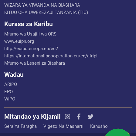
WIZARA YA VIWANDA NA BIASHARA
KITUO CHA UWEKEZAJI TANZANIA (TIC)
Kurasa za Karibu
Mfumo wa Usajili wa ORS
www.euipn.org
http://euipo.europa.eu/ec2
https://internationalipcooperation.eu/en/afripi
Mfumo wa Leseni za Biashara
Wadau
ARIPO
EPO
WIPO
Mitandao ya Kijamii
Sera Ya Faragha
Vigezo Na Masharti
Kanusho