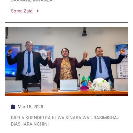
SAANANE MWANZA
Soma Zaidi
Mar 16, 2026
BRELA KUENDELEA KUWA KINARA WA URASIMISHAJI
BIASHARA NCHINI